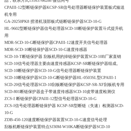
品，联系方式15163766288 微信同号
CPAIII-12型断链保护器KCSP-SR信号处理器断链保护装置板式输送
机专用
GA-20250PK8 捞渣机顶部板式链断链保护器SCD-10-G
HL-9602型断链保护器信号处理器SCD-10断链保护装置斗式提升机
用
MDR-SCD-10-G断链保护器CPAIII-12速度开关信号处理器
MDR-SCD-10断链保护器SCD-10-G速度传感器
SCD-10-T断链保护器 刮板机用的掉链保护装置SCD-10B厂家直销
SCD-10信号处理器主要由速度传感器KCSP-SR断链保护器组成。
SCD-10断链保护器SCD-10-G信号处理器断链保护装置
SCD-10断链保护器SCD-10-G断链保护器HL-0503SL型CPAIII-1
SCD-20信号处理器SCD-10刮板断链保护器KCSP-SR-XF刮板机专用
SCD-801断链保护器盒子带速度传感器SCD-10皮带速度检测仪
ZCS-I 断链保护器CPAIII-12型信号处理器SCD-10-G
ZCS-I信号处理器断链保护器 KCSP-SR型断链（失速）检测器SCD-
10-G
ZDB-450-120速度断链保护器装置SCD-10-G速度信号处理
刮板机断链保护装置特点SJ30M-W10KA断链保护器SCD-10