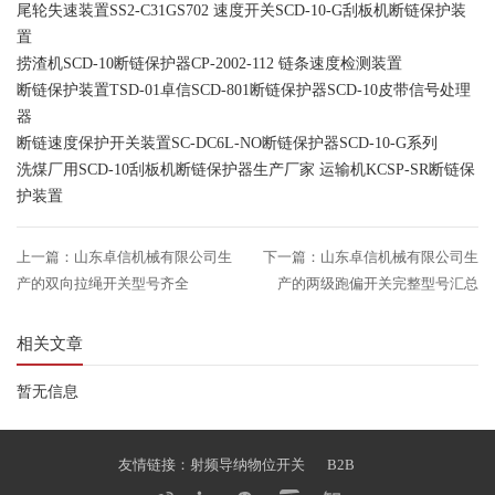
尾轮失速装置SS2-C31GS702 速度开关SCD-10-G刮板机断链保护装
置
捞渣机SCD-10断链保护器CP-2002-112 链条速度检测装置
断链保护装置TSD-01卓信SCD-801断链保护器SCD-10皮带信号处理
器
断链速度保护开关装置SC-DC6L-NO断链保护器SCD-10-G系列
洗煤厂用SCD-10刮板机断链保护器生产厂家 运输机KCSP-SR断链保
护装置
上一篇：山东卓信机械有限公司生
下一篇：山东卓信机械有限公司生
产的双向拉绳开关型号齐全
产的两级跑偏开关完整型号汇总
相关文章
暂无信息
友情链接：
射频导纳物位开关
B2B