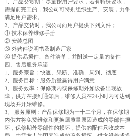
1、产品交货期：尽量按用户要求，若有特殊要求，
需提前完工的，我公司可特别组织生产、安装，力争
满足用户需求。
2、产品交货时，我公司向用户提供下列文件；
① 技术保养维修手册
② 安装总图
③ 外购件说明书及制造厂家
④ 提供易损件、备件清单，并附送一定量的备件
四、售后服务承诺：
1、服务宗旨：快速、果断、准确、周到、彻底
2、服务目标：服务质量赢得用户满意
3、服务效率：保修期内或保修期外如设备出现故
障，供方在接到通知后，维修人员在24小时内可达到
现场并开始维修。
3、 服务原则：产品保修期为一十二个月，在保修期
内供方将免费维修和更换属质量原因造成的零部件损
坏，保修期外零部件的损坏，提供的配件只收成本
费，由需方人为因素造成的设备损坏，供方维修或提