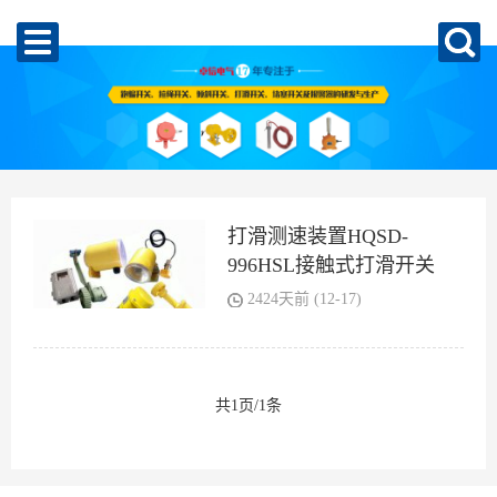
打滑测速装置HQSD-
996HSL接触式打滑开关
2424天前 (12-17)
共1页/1条