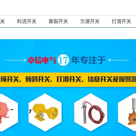
关
料流开关
撕裂开关
欠速开关
打滑开关