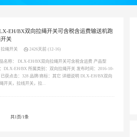
LX-EH/BX双向拉绳开关可含税含运费输送机跑
偏开关
拉绳开关
2426天前 (12-16)
品名称： DLX-EH/BX双向拉绳开关可含税含运费 产品型
：DLX-EH/BX 所属类别：双向拉绳开关 发布时间：2016-10-
8 已获点击：328 品牌/商标：其它 详细说明 DLX-EH/BX双向
绳开关，拉线开关，拉...
共1页/1条