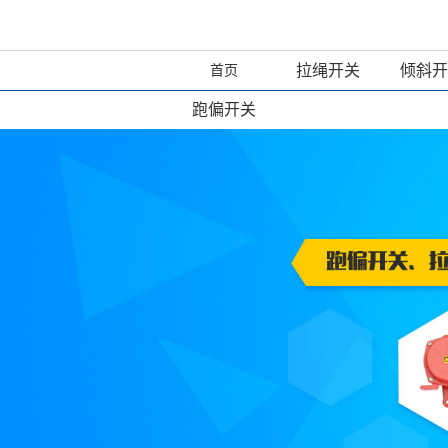
拉绳开关
倾斜开
首页
跑偏开关