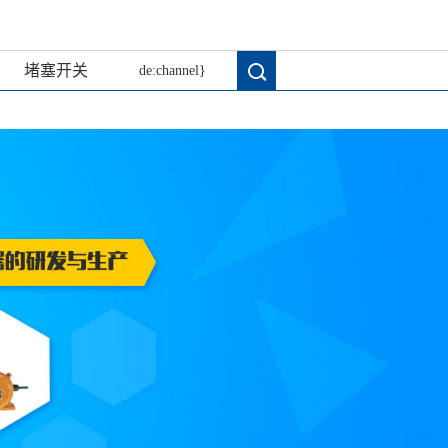
堵塞开关
de:channel}