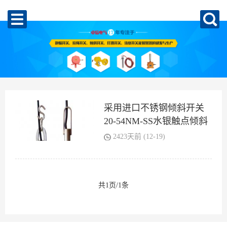
采用进口不锈钢倾斜开关
20-54NM-SS水银触点倾斜
开关
2423天前 (12-19)
共1页/1条