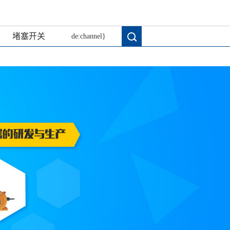
堵塞开关
de:channel}