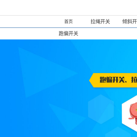
拉绳开关
倾斜开
首页
跑偏开关