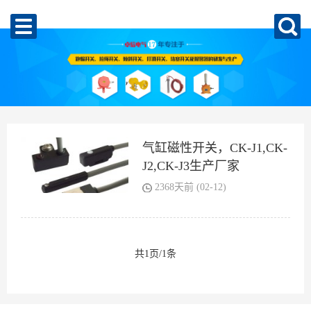
气缸磁性开关，CK-J1,CK-
J2,CK-J3生产厂家
2368天前 (02-12)
共1页/1条