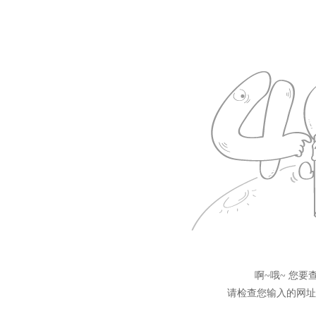
啊~哦~ 您
请检查您输入的网址