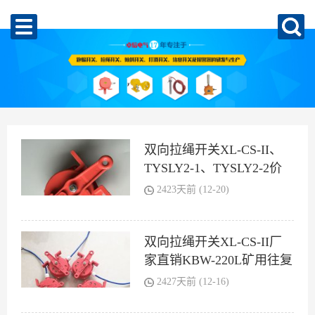
双向拉绳开关XL-CS-II、
TYSLY2-1、TYSLY2-2价
格合理
2423天前 (12-20)
双向拉绳开关XL-CS-II厂
家直销KBW-220L矿用往复
式拉绳开关
2427天前 (12-16)