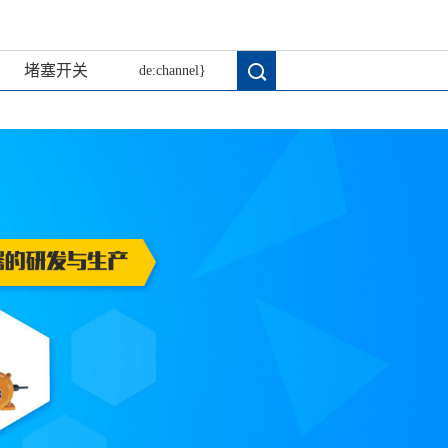
堵塞开关
de:channel}