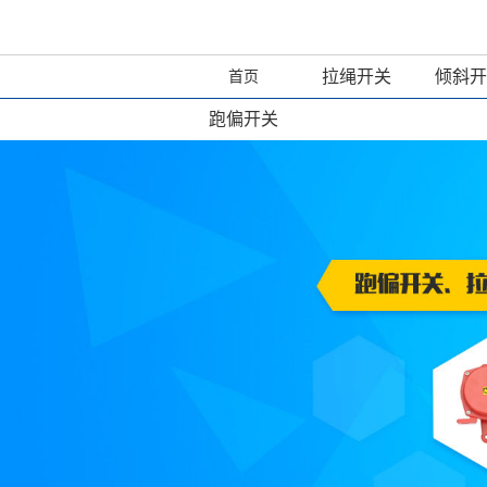
拉绳开关
倾斜开
首页
跑偏开关