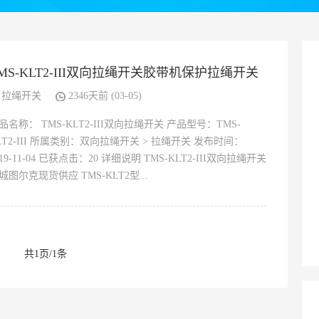
MS-KLT2-III双向拉绳开关胶带机保护拉绳开关
拉绳开关
2346天前 (03-05)
品名称： TMS-KLT2-III双向拉绳开关 产品型号：TMS-
LT2-III 所属类别：双向拉绳开关 > 拉绳开关 发布时间：
019-11-04 已获点击：20 详细说明 TMS-KLT2-III双向拉绳开关
城图尔克现货供应 TMS-KLT2型...
共1页/1条