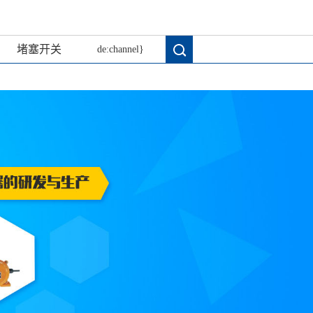
堵塞开关
de:channel}