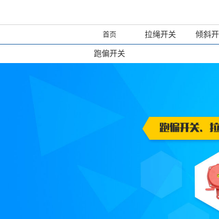
拉绳开关
倾斜开
首页
跑偏开关