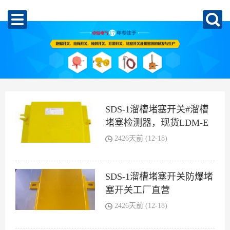
SDS-1溜槽堵塞开关#溜槽
堵塞检测器，现货LDM-E
防爆溜槽堵塞检测器
2426天前 (12-18)
SDS-1溜槽堵塞开关防爆堵
塞开关工厂直营
2426天前 (12-18)