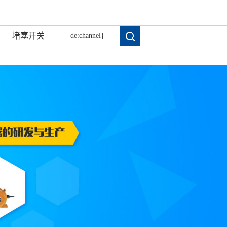
堵塞开关
de:channel}