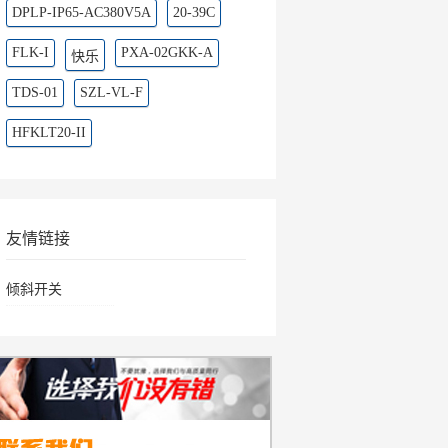
DPLP-IP65-AC380V5A
20-39C
FLK-I
PXA-02GKK-A
快乐
TDS-01
SZL-VL-F
HFKLT20-II
友情链接
倾斜开关