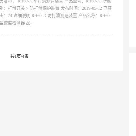
品名称： RH60-JC防打滑测速装置 产品型号：RH60-JC 所属
别：打滑开关 > 防打滑保护装置 发布时间：2019-05-12 已获
击：74 详细说明 RH60-JC防打滑测速装置 产品名称：RH60-
C型速度检测器 品...
共1页/4条