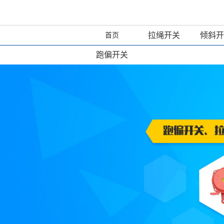
拉绳开关
倾斜开
首页
跑偏开关