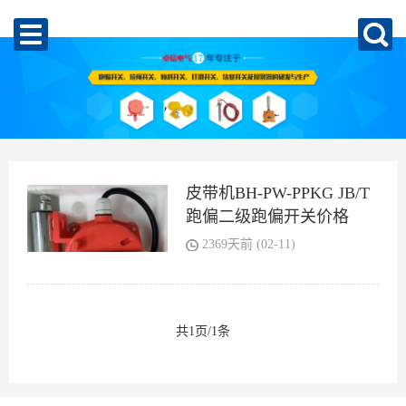
皮带机BH-PW-PPKG JB/T
跑偏二级跑偏开关价格
2369天前 (02-11)
共1页/1条