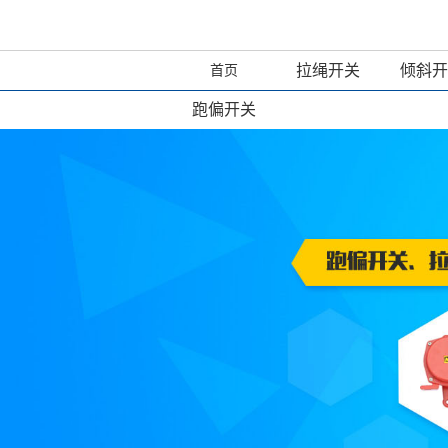
拉绳开关
倾斜开
首页
跑偏开关