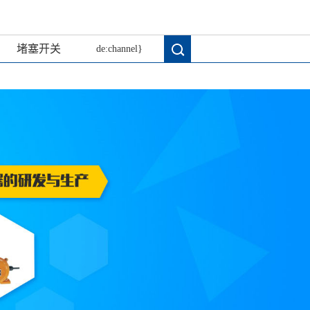
堵塞开关
de:channel}