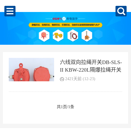
六线双向拉绳开关DB-SLS-
II KBW-220L隔爆拉绳开关
2421天前 (12-23)
共1页/1条