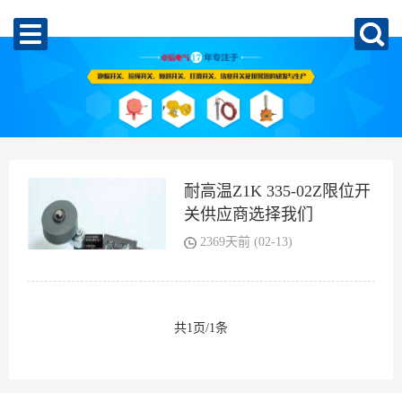
耐高温Z1K 335-02Z限位开
关供应商选择我们
2369天前 (02-13)
共1页/1条