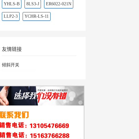
YHLS-B
8LS3-J
ER6022-021N
LLP2-3
YCHR-LS-11
友情链接
倾斜开关