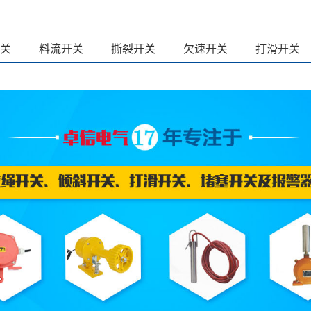
关
料流开关
撕裂开关
欠速开关
打滑开关