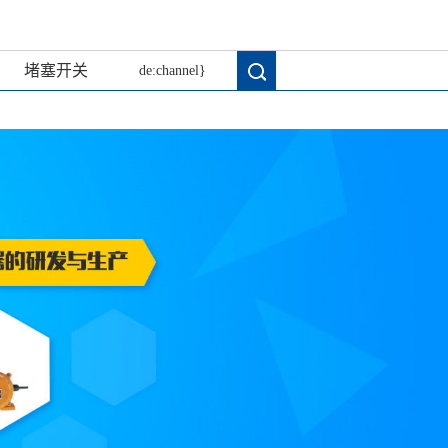
堵塞开关
de:channel}