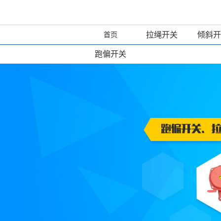
拉绳开关
倾斜开
首页
跑偏开关