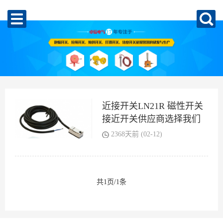
近接开关LN21R 磁性开关
接近开关供应商选择我们
2368天前 (02-12)
共1页/1条