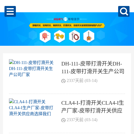
DH-111-皮带打滑开关DH-
111-皮带打滑开关生产公司
厂家
2337天前 (03-14)
CLA4-I-打滑开关CLA4-I生
产厂家-皮带打滑开关供应
商选择我们
2337天前 (03-14)