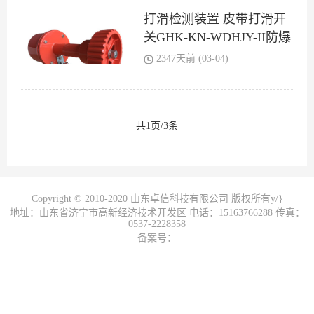
打滑检测装置 皮带打滑开
关GHK-KN-WDHJY-II防爆
打滑开关
2347天前 (03-04)
共1页/3条
Copyright © 2010-2020 山东卓信科技有限公司 版权所有y/}
地址：山东省济宁市高新经济技术开发区 电话：15163766288 传真：
0537-2228358
备案号：