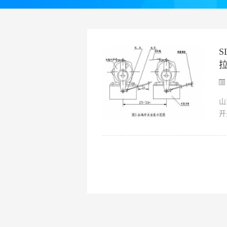
S
山
开