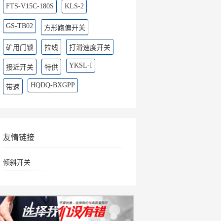
FTS-V15C-180S
KLS-2
GS-TB02
方形跑偏开关
矿用门锁
拉线
打滑速度开关
YKSL-I
接近开关
特供
HQDQ-BXGPP
带速
友情链接
倾斜开关