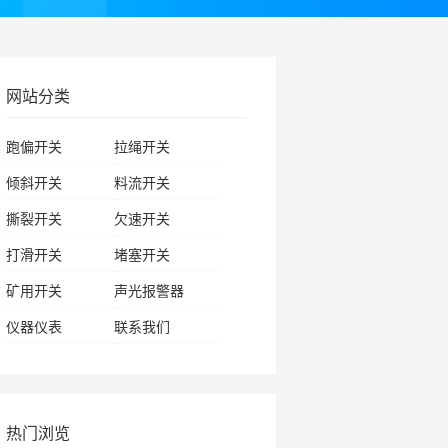
网站分类
跑偏开关
拉绳开关
倾斜开关
料流开关
撕裂开关
欠速开关
打滑开关
堵塞开关
矿用开关
声光报警器
仪器仪表
联系我们
热门浏览