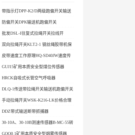
带指示灯DPP-K2/D两级跑偏开关输送
机保护
防偏开关DPK输送机跑偏开关
批发DSL-I往复式拉绳开关拉线开
双向拉绳开关KLT2-1 钢丝绳胶带机保
护拉绳
皮带速度工作原理HQ-SD40JW速度传
感器
GUJ15矿用本质安全型煤位传感器
HRCK自吸式长管空气呼吸器
DLQ-1传送带拉绳开关输送机跑偏开关
手动拉绳开关WSK-K216-LK价格合理
DDZ带式输送断带抓捕器
30-10A、30-10B测速传感器B-MC-55转
速开关
GQQ0.1矿用本质安全型烟雾传感器